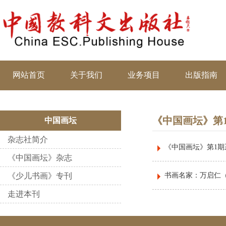
网站首页
关于我们
业务项目
出版指南
《中国画坛》第
中国画坛
杂志社简介
《中国画坛》第1期
《中国画坛》杂志
《少儿书画》专刊
书画名家：万启仁（地
走进本刊