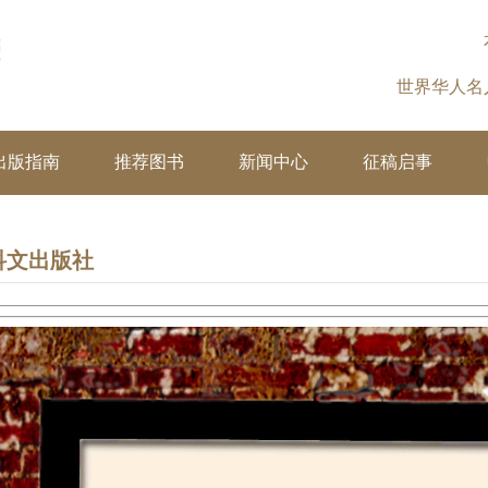
世界华人
出版指南
推荐图书
新闻中心
征稿启事
科文出版社