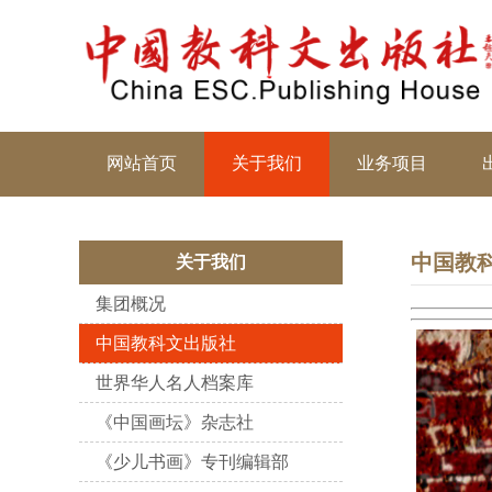
网站首页
关于我们
业务项目
中国教
关于我们
集团概况
中国教科文出版社
世界华人名人档案库
《中国画坛》杂志社
《少儿书画》专刊编辑部