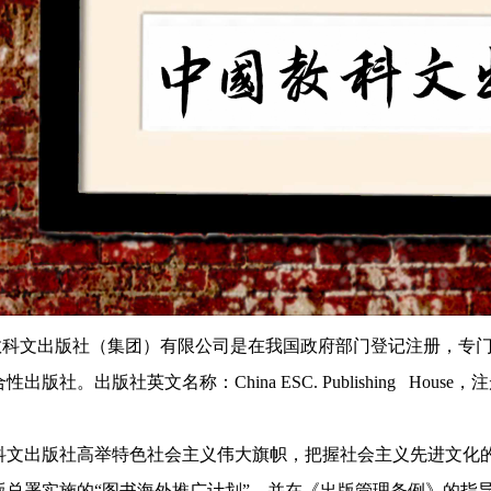
教科文出版社（集团）有限公司是在我国政府部门登记注册，专
出版社。出版社英文名称：China ESC. Publishing House，注
文出版社高举特色社会主义伟大旗帜，把握社会主义先进文化的
版总署实施的“图书海外推广计划”，并在《出版管理条例》的指