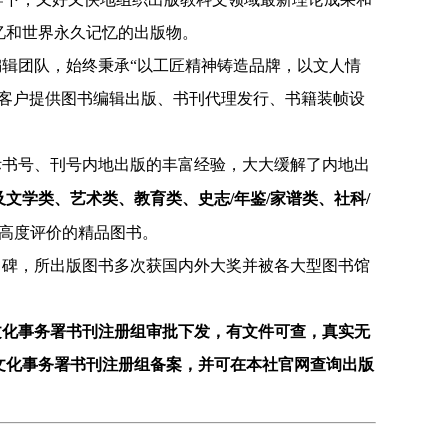
忆和世界永久记忆的出版物。
编辑团队，始终秉承
“以工匠精神铸造品牌，以文人情
为客户提供图书编辑出版、书刊代理发行、书籍装帧设
际书号、刊号内地出版的丰富经验，大大缓解了内地出
及
文学类
、
艺术类
、
教育类
、
史志/年鉴/家谱类
、
社科/
高度评价的精品图书。
口碑，所出版图书多次获国内外大奖并被各大型图书馆
文化事务署书刊注册组审批下发，有文件可查，真实无
文化事务署书刊注册组备案，并可在本社官网查询出版