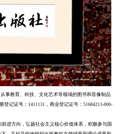
门从事教育、科技、文化艺术等领域的图书和音像制品
册登记证号：1411131，商业登记证号：51684213-000-
前进方向，弘扬社会主义核心价值体系，积极参与国
导下，又好又快地组织出版教科文领域最新理论成果和