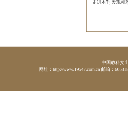
走进本刊 发现精
中国教科文出版社
网址：http://www.19547.com.cn 邮箱