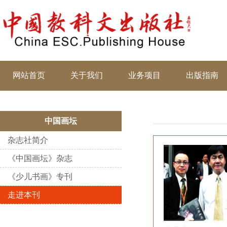
网站首页
关于我们
业务项目
出版指南
中国画坛
杂志社简介
《中国画坛》杂志
《少儿书画》专刊
走进本刊