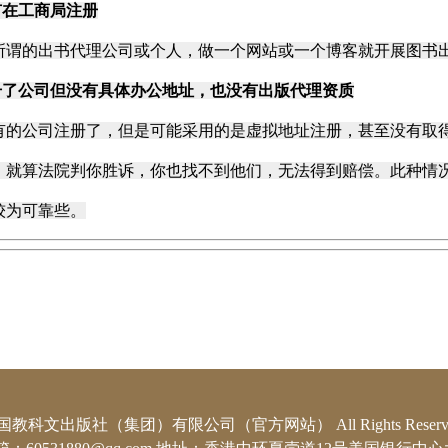
有在工商局注册
的出书代理公司或个人，做一个网站或一个博客就开展图书出
册了公司但没有具体办公地址，也没有出版代理资质
公司注册了，但是可能采用的是虚拟地址注册，
甚至没有取
，就算法院判你胜诉，你也找不到他们，无法得到赔偿。此种情
较为可靠些。
国教科文出版社（集团）有限公司（官方网站） All Rights Reserve