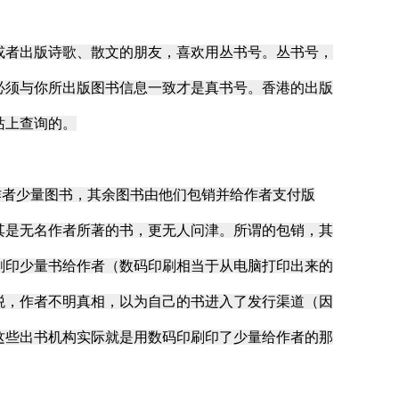
者出版诗歌、散文的朋友，喜欢用丛书号。丛书号，
必须与你所出版图书信息一致才是真书号。香港的出版
站上查询的。
者少量图书，其余图书由他们包销并给作者支付版
其是无名作者所著的书，更无人问津。所谓的包销，其
码印刷印少量书给作者（数码印刷相当于从电脑打印出来的
税，作者不明真相，以为自己的书进入了发行渠道（因
这些出书机构实际就是用数码印刷印了少量给作者的那