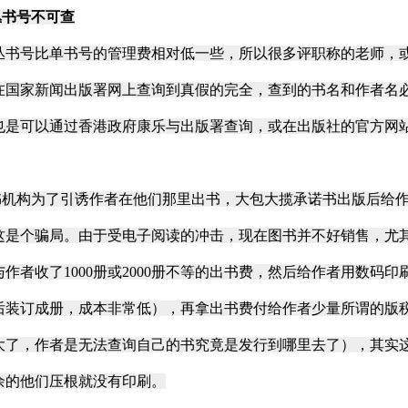
丛书号不可查
号比单书号的管理费相对低一些，所以很多评职称的老师，或
在国家新闻出版署网上查询到真假的完全，查到的书名和作者名
也是可以通过香港政府康乐与出版署查询，或在出版社的官方网
机构为了引诱作者在他们那里出书，大包大揽承诺书出版后给作
这是个骗局。由于受电子阅读的冲击，现在图书并不好销售，尤
与作者收了1000册或2000册不等的出书费，然后给作者用数
后装订成册，成本非常低），再拿出书费付给作者少量所谓的版
大了，作者是无法查询自己的书究竟是发行到哪里去了），其实
余的他们压根就没有印刷。