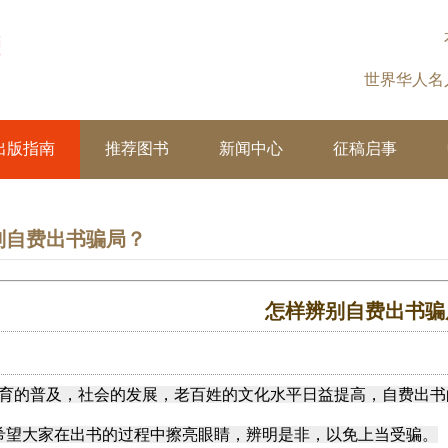
世界华人
出版指南
推荐图书
新闻中心
征稿启事
别自费出书骗局？
怎样辨别自费出书骗
的普及，社会的发展，老百姓的文化水平日益提高，自费出书
希望大家在出书的过程中擦亮眼睛，辨明是非，以免上当受骗。