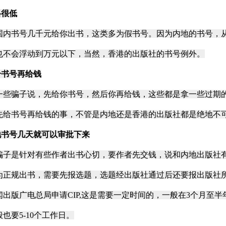
格很低
书号几千元给你出书，这类多为假书号。因为内地的书号，从
也不会浮动到万元以下，当然，香港的出版社的书号例外。
给书号再给钱
骗子说，先给你书号，然后你再给钱，这些都是拿一些过期的
先给书号再给钱的事，不管是内地还是香港的出版社都是绝地不
内地书号几天就可以审批下来
是针对有些作者出书心切，要作者先交钱，说和内地出版社有
为正规出书，需要先报选题，选题经出版社通过后还要报出版社
闻出版广电总局申请CIP,这是需要一定时间的，一般在3个月至
也要5-10个工作日。