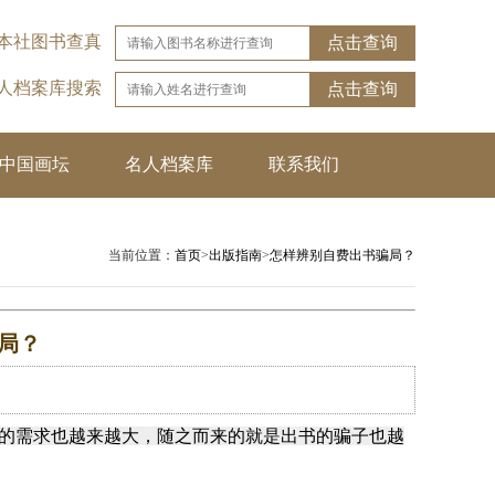
本社图书查真
点击查询
名人档案库搜索
点击查询
中国画坛
名人档案库
联系我们
当前位置：
首页
>
出版指南
>
怎样辨别自费出书骗局？
局？
的需求也越来越大，随之而来的就是出书的骗子也越