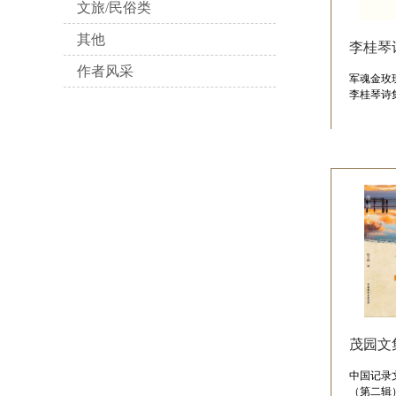
文旅/民俗类
其他
李桂琴
作者风采
军魂金玫
李桂琴诗
茂园文
辑）
中国记录
（第二辑