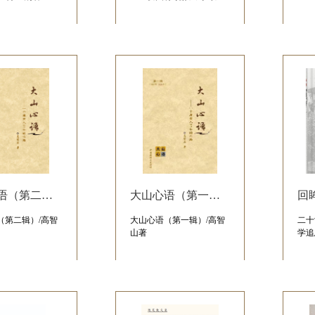
三都水族自治县委员会编
纂
语（第二
大山心语（第一
回
辑）
978
（第二辑）/高智
大山心语（第一辑）/高智
二十
山著
学追
(14