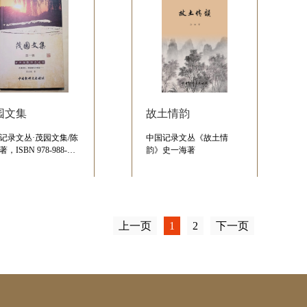
园文集
故土情韵
记录文丛·茂园文集/陈
中国记录文丛《故土情
，ISBN 978-988-
韵》史一海著
9-7-7 (11)
上一页
1
2
下一页