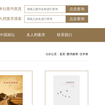
本社图书查真
点击查询
名人档案库搜索
点击查询
中国画坛
名人档案库
联系我们
当前位置：
首页
>
图书推荐
>
文学类