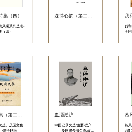
诗集（四）
森博心韵（第二
我
集）
瑰风采系列丛书-
我和
集（四）
全刚
集（第二
血洒淞沪
慕
文丛。茂园文集
中国记录文丛/血洒淞沪
慕风山
）/陈全刚著
——爱国将领滕久寿/政协
988-