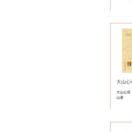
大山心
辑）
大山心语
山著