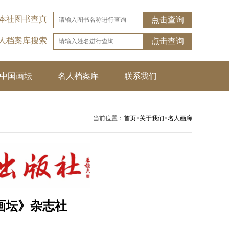
本社图书查真
点击查询
名人档案库搜索
点击查询
中国画坛
名人档案库
联系我们
当前位置：
首页
>
关于我们
>
名人画廊
画坛》杂志社