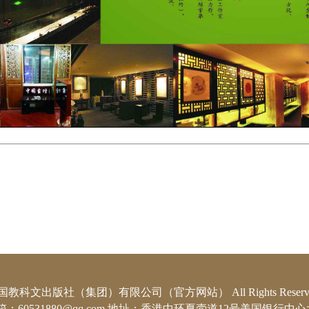
国教科文出版社（集团）有限公司（官方网站） All Rights Reserve
m.cn 邮箱：60531880@qq.com 地址：香港中环夏悫道12号美国银行中