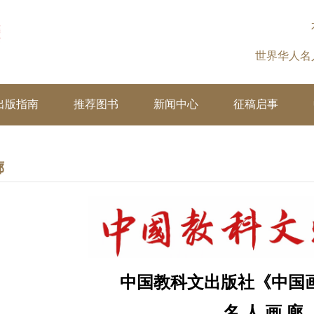
世界华人
出版指南
推荐图书
新闻中心
征稿启事
廊
中国教科文出版社《中国
名 人 画 廊