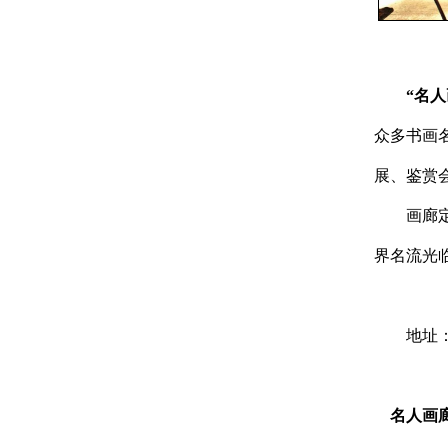
“名人
众多书画
展、鉴赏
画廊
界名流光
地址
名人画廊