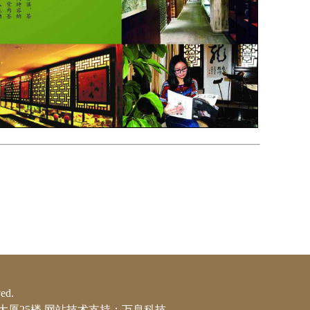
d.
心大厦25楼
网站技术支持：万息科技