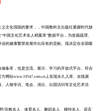
知
主义文化强国的要求，，中国教科文出版社紧握时代脉
造“中国文化艺术名人档案库”数据平台，为发掘疏理、
事业的健康繁荣发展作出应有的贡献。现决定在全国吸
略储备库，也是交流、展示、学习的开放式平台。符合
ww.19547.com.cn上实现永久入库、在线展
版、人物专访、笔会、演出、出国访问等文化艺术活
想/宗教名人
、
体育名人、舞蹈名人、模特名人
、
语言