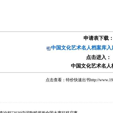
申请表下载
中国文化艺术名人档案库入库申
点击进入：
中国文化艺术名人
点击查看：
特价快速出书http://www.19547
“杏汾杯”2020诗词歌赋书画全国大赛征稿启事