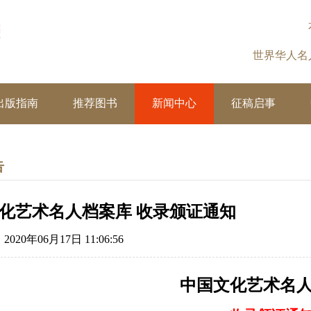
世界华人
出版指南
推荐图书
新闻中心
征稿启事
告
化艺术名人档案库 收录颁证通知
20年06月17日 11:06:56
中国文化艺术
名