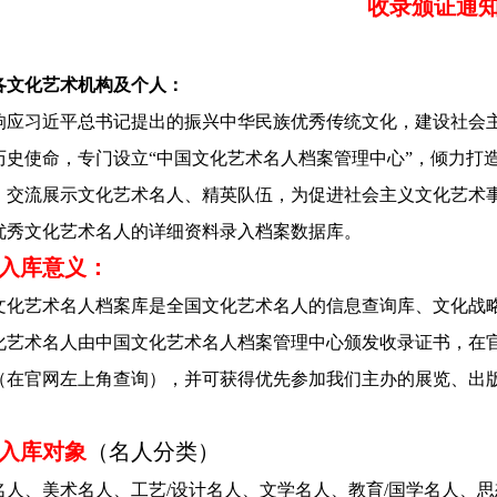
收录颁证
通
各文化艺术机构及个人：
响应习近平总书记提出的振兴中华民族优秀传统文化，建设社会
历史使命，专门设立“中国文化艺术名人档案管理中心”，倾力打
、交流展示文化艺术名人、精英队伍，为促进社会主义文化艺术
优秀文化艺术名人的详细资料录入档案数据库。
入库意义：
文化艺术名人档案库是全国文化艺术名人的信息查询库、文化战
艺术名人由中国文化艺术名人档案管理中心颁发收录证书，在官方网站w
（在官网左上角查询），并可获得优先参加我们主办的展览、出
入库对象
（名人分类）
名人
、
美术名人
、工艺/设计名人、
文学名人
、
教育/国学名人
、
思