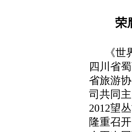
荣
《世界
四川省蜀
省旅游协
司共同主
2012
隆重召开